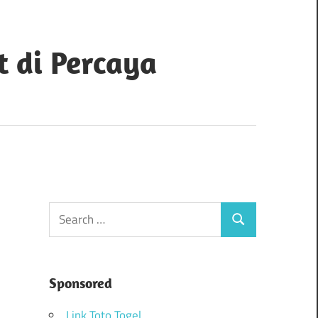
 di Percaya
Search
Search
for:
Sponsored
Link Toto Togel