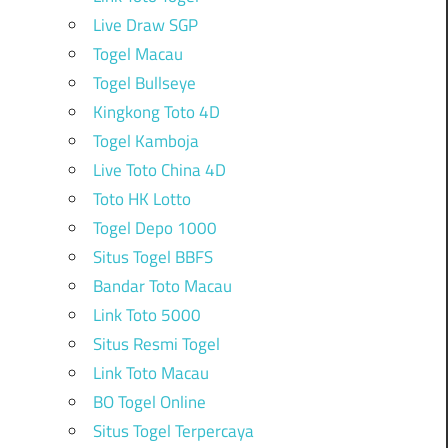
Live Draw SGP
Togel Macau
Togel Bullseye
Kingkong Toto 4D
Togel Kamboja
Live Toto China 4D
Toto HK Lotto
Togel Depo 1000
Situs Togel BBFS
Bandar Toto Macau
Link Toto 5000
Situs Resmi Togel
Link Toto Macau
BO Togel Online
Situs Togel Terpercaya