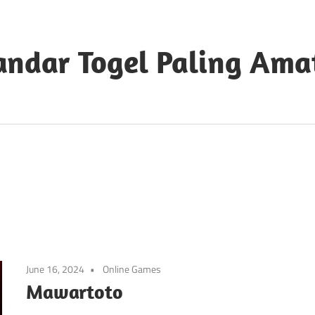
ndar Togel Paling Amat
June 16, 2024
Online Games
Mawartoto